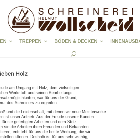
REN
TREPPEN
BÖDEN & DECKEN
INNENAUSB
lieben Holz
eude am Umgang mit Holz, dem vielseitigen
ichen Werkstoff und seinen Bearbeitungs-
nsatzmöglichkeiten, war für uns der Grund,
ruf des Schreiners zu ergreifen.
aß und die Leidenschaft, mit denen wir neue Meisterwerke
len ist unser Antrieb. Aus der Freude unserer Kunden
 für sie gefertigten Arbeiten und dem Stolz
m sie die Arbeiten ihren Freunden und Bekannten
tieren, entsteht für uns die beste Werbung, die wir
rstellen können. Deshalb ist für uns sehr wichtig,