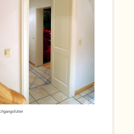
chgangsfutter