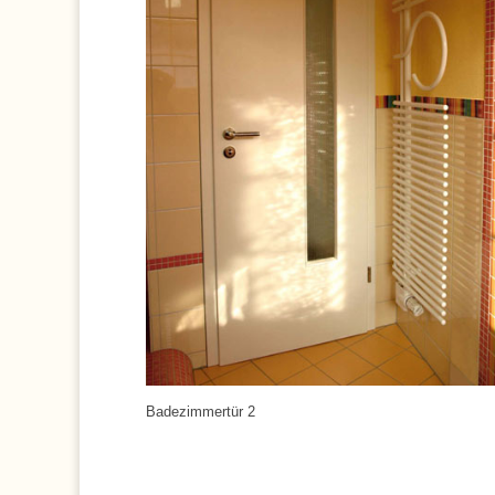
Badezimmertür 2
:
:
: