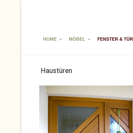
HOME
MÖBEL
FENSTER & TÜ
:
:
:
Haustüren
: