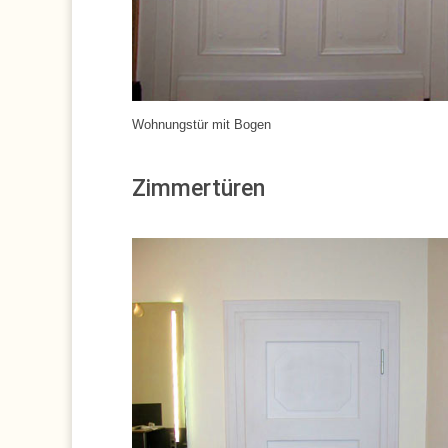
Wohnungstür mit Bogen
:
:
Zimmertüren
: