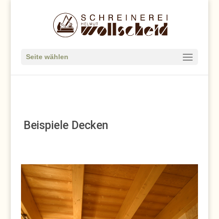
Seite wählen
:
:
:
Beispiele Decken
: